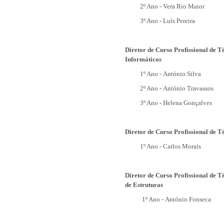
2º Ano -
Vera Rio Maior
3º Ano -
Luís Pereira
Diretor de Curso Profissional de T
Informáticos
1º Ano -
António Silva
2º Ano -
António Travassos
3º Ano -
H
elena Gonçalves
Diretor de Curso Profissional de 
1º Ano -
Carlos Morais
Diretor de Curso Profissional de 
de Estruturas
1º Ano -
António Fonseca