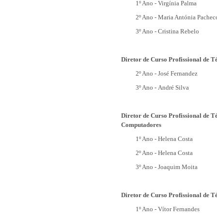
1º Ano -
Virgínia Palma
2º Ano -
Maria Antónia Pachec
3º Ano - Cristina Rebelo
Diretor de Curso Profissional de 
2
º Ano -
José Fernandez
3
º Ano -
André Silva
Diretor de Curso Profissional de T
Computadores
1º Ano -
Helena Costa
2º Ano -
Helena Costa
3º Ano -
Joaquim Moita
Diretor de Curso Profissional de T
1º Ano -
Vítor Fernandes