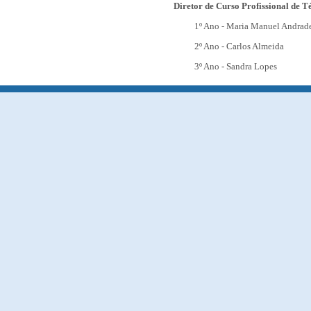
Diretor de Curso Profissional de T
1º Ano -
Maria Manuel Andrad
2º Ano -
Carlos Almeida
3º Ano -
Sandra Lopes