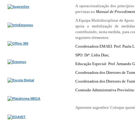
A operacionalização dos princípios
previstas no
Manual de Procediment
A Equipa Multidisciplinar de Apoio
apoia a mobilização de medida
contribuindo, nesta medida, para con
seguintes elementos:
Coordenadora EMAEI: Prof. Paula L
SPO: Drª. Lídia Dias;
Educação Especial: Prof. Armando G
Coordenadora dos Diretores de Turma
C
oordenadora dos Diretores de Turma
Comissão Administrativa Provisória: 
Apresente sugestões/ Coloque quest