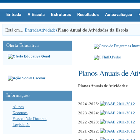
Entrada
A Escola
Estruturas
Resultados
Autoavaliação
Plano Anual de Atividades da Escola
Está em...
Entrada
Atividades
Oferta Educativa
Planos Anuais de Ati
Planos Anuais de Atividades:
Informações
2024 -2025
:
Alunos
Docentes
2023 -2024
:
Pessoal Não Docente
2022 -2023
:
Legislação
2021 -2022
: