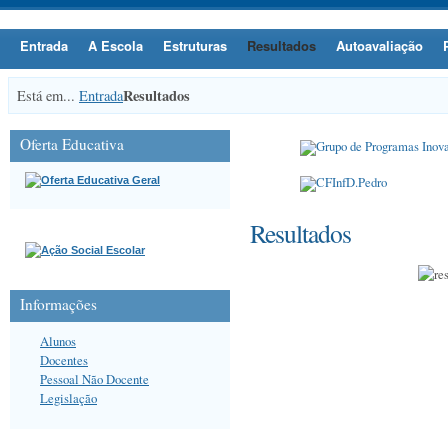
Entrada
A Escola
Estruturas
Resultados
Autoavaliação
Resultados
Está em...
Entrada
Oferta Educativa
Resultados
Informações
Alunos
Docentes
Pessoal Não Docente
Legislação