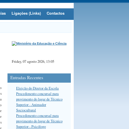
cias
Ligações (Links)
Contactos
Friday, 07 agosto 2026, 13:05
Entradas Recentes
Eleição do Diretor da Escola
o
Procedimento concursal para
os
provimento do lugar de Técnico
da
Superior - Animador
vo
Sociocultural
re
Procedimento concursal para
de
provimento do lugar de Técnico
os
Superior - Psicólogo
ue