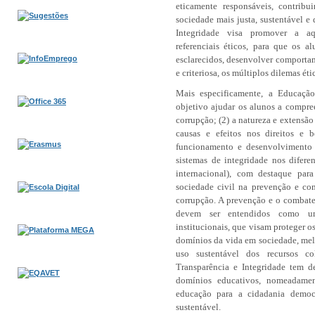
eticamente responsáveis, contrib
sociedade mais justa, sustentável e
Integridade visa promover a aq
referenciais éticos, para que os a
esclarecidos, desenvolver comportam
e criteriosa, os múltiplos dilemas ét
Mais especificamente, a Educação
objetivo ajudar os alunos a compree
corrupção; (2) a natureza e extensão
causas e efeitos nos direitos e 
funcionamento e desenvolvimento d
sistemas de integridade nos difere
internacional), com destaque pa
sociedade civil na prevenção e com
corrupção. A prevenção e o combat
devem ser entendidos como um
institucionais, que visam proteger o
domínios da vida em sociedade, mel
uso sustentável dos recursos c
Transparência e Integridade tem d
domínios educativos, nomeadamen
educação para a cidadania democ
sustentável.