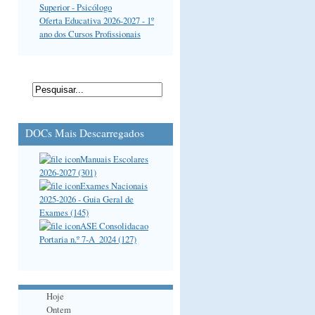
Superior - Psicólogo
Oferta Educativa 2026-2027 - 1º
ano dos Cursos Profissionais
DOCs Mais Descarregados
Manuais Escolares
2026-2027 (301)
Exames Nacionais
2025-2026 - Guia Geral de
Exames (145)
ASE Consolidacao
Portaria n.º 7-A_2024 (127)
Hoje
Ontem