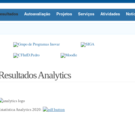
esultados
Autoavaliação
Projetos
Serviços
Atividades
Notí
Resultados Analytics
statística Analytics 2020: