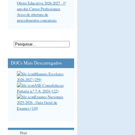
Oferta Educativa 2026-2027 - 1º
ano dos Cursos Profissionais
Aviso de abertura de
procedimentos concursais
DOCs Mais Descarregados
Manuais Escolares
2026-2027 (259)
ASE Consolidacao
Portaria n.º 7-A_2024 (122)
Exames Nacionais
2025-2026 - Guia Geral de
Exames (110)
Hoje