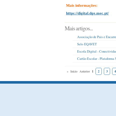
Mais informações:
https://digital.dge.mec.pt/
Mais artigos...
Associação de Pais e Encarr
Selo EQAVET
Escola Digital - Conectivida
Cartão Escolar - Plataforma
«
Início
Anterior
1
2
3
4