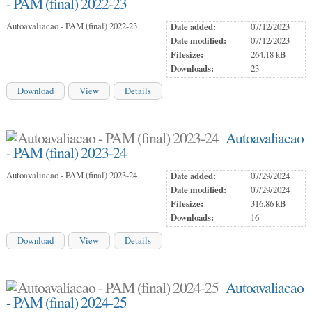
- PAM (final) 2022-23
Autoavaliacao - PAM (final) 2022-23
Date added:
07/12/2023
Date modified:
07/12/2023
Filesize:
264.18 kB
Downloads:
23
Download
View
Details
Autoavaliacao
- PAM (final) 2023-24
Autoavaliacao - PAM (final) 2023-24
Date added:
07/29/2024
Date modified:
07/29/2024
Filesize:
316.86 kB
Downloads:
16
Download
View
Details
Autoavaliacao
- PAM (final) 2024-25