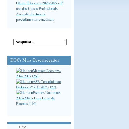
Oferta Educativa 2026-2027 - 1º
ano dos Cursos Profissionais
Aviso de abertura de
procedimentos concursais
DOCs Mais Descarregados
Manuais Escolares
2026-2027 (266)
ASE Consolidacao
Portaria n.º 7-A_2024 (122)
Exames Nacionais
2025-2026 - Guia Geral de
Exames (116)
Hoje