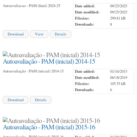
Autoavaliacao - PAM (final) 2024-25
Date added:
09/25/2025
Date modified:
09/25/2025
Filesize:
299.81 kB
Downloads:
8
Download
View
Details
Autoavaliação - PAM (inicial) 2014-15
Autoavaliação - PAM (inicial) 2014-15
Date added:
01/16/2015
Date modified:
06/18/2019
Filesize:
105.55 kB
Downloads:
6
Download
Details
Autoavaliação - PAM (inicial) 2015-16
Autoavaliação - PAM (inicial) 2015-16
Date added:
01/28/2016