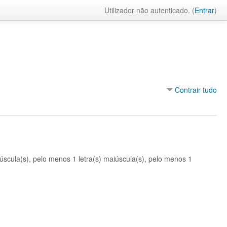
Utilizador não autenticado. (
Entrar
)
Contrair tudo
úscula(s), pelo menos 1 letra(s) maiúscula(s), pelo menos 1