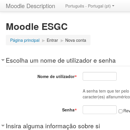
Moodle Description
Português - Portugal (pt)
Moodle ESGC
Página principal
▶
Entrar
▶
Nova conta
Escolha um nome de utilizador e senha
Nome de utilizador
A senha tem que ter pelo 
caracter(es) alfanumérico
Senha
Rev
Insira alguma informação sobre si