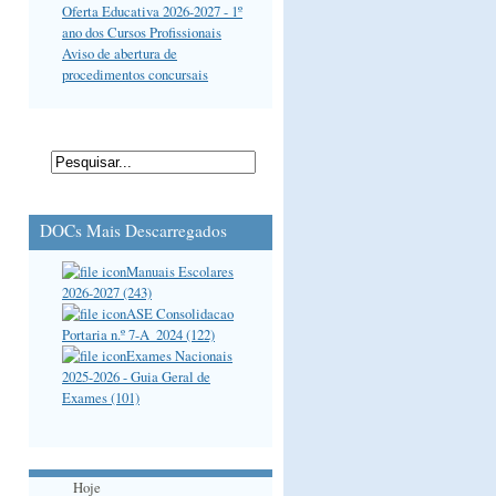
Oferta Educativa 2026-2027 - 1º
ano dos Cursos Profissionais
Aviso de abertura de
procedimentos concursais
DOCs Mais Descarregados
Manuais Escolares
2026-2027 (243)
ASE Consolidacao
Portaria n.º 7-A_2024 (122)
Exames Nacionais
2025-2026 - Guia Geral de
Exames (101)
Hoje