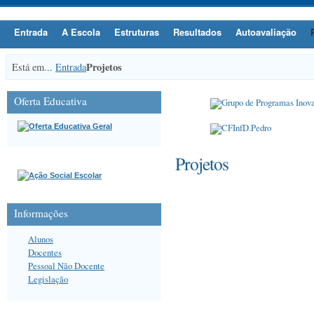
Entrada
A Escola
Estruturas
Resultados
Autoavaliação
Projetos
Está em...
Entrada
Oferta Educativa
Projetos
Informações
Alunos
Docentes
Pessoal Não Docente
Legislação