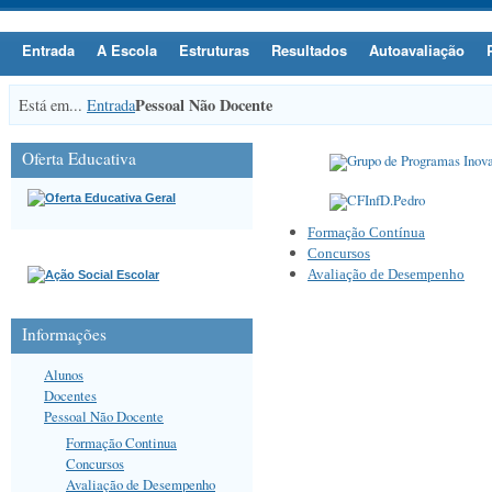
Entrada
A Escola
Estruturas
Resultados
Autoavaliação
Pessoal Não Docente
Está em...
Entrada
Oferta Educativa
Formação Contínua
Concursos
Avaliação de Desempenho
Informações
Alunos
Docentes
Pessoal Não Docente
Formação Continua
Concursos
Avaliação de Desempenho