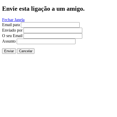
Envie esta ligação a um amigo.
Fechar Janela
Email para
Enviado por
O seu Email
Assunto
Enviar
Cancelar