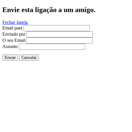
Envie esta ligação a um amigo.
Fechar Janela
Email para
Enviado por
O seu Email
Assunto
Enviar
Cancelar