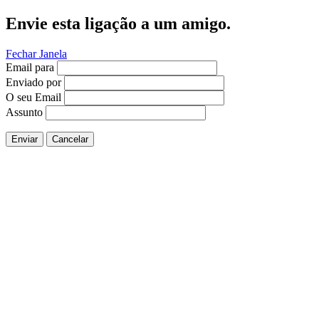
Envie esta ligação a um amigo.
Fechar Janela
Email para
Enviado por
O seu Email
Assunto
Enviar
Cancelar