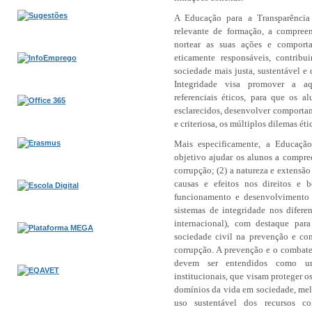
A Educação para a Transparência 
relevante de formação, a compree
nortear as suas ações e compor
eticamente responsáveis, contrib
sociedade mais justa, sustentável e
Integridade visa promover a aq
referenciais éticos, para que os a
esclarecidos, desenvolver comportam
e criteriosa, os múltiplos dilemas ét
Mais especificamente, a Educação
objetivo ajudar os alunos a compree
corrupção; (2) a natureza e extensão
causas e efeitos nos direitos e 
funcionamento e desenvolvimento d
sistemas de integridade nos difere
internacional), com destaque pa
sociedade civil na prevenção e com
corrupção. A prevenção e o combat
devem ser entendidos como um
institucionais, que visam proteger o
domínios da vida em sociedade, mel
uso sustentável dos recursos c