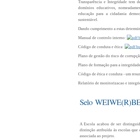
Transparência e Integridade tem d
domínios educativos, nomeadamen
educação para a cidadania democ
sustentável.
Dando cumprimento a estas determin
Manual de controlo interno:
Código de conduta e ética:
Plano de gestão do risco de corrupç
Plano de formação para a integridad
Código de ética e conduta - um res
Relatório de monitorizacao e integ
Selo WEIWE(R)BE
A Escola acabou de ser disting
distinção atribuída às escolas qu
associada ao projeto.