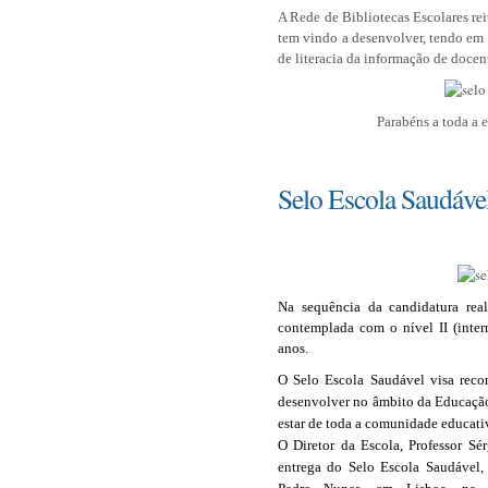
A Rede de Bibliotecas Escolares re
tem vindo a desenvolver, tendo em v
de literacia da informação de docent
Parabéns a toda a 
Selo Escola Saudáve
Na sequência da candidatura rea
contemplada com o nível II (inter
anos.
O Selo Escola Saudável visa reco
desenvolver no âmbito da Educaçã
estar de toda a comunidade educati
O Diretor da Escola, Professor Sé
entrega do Selo Escola Saudável,