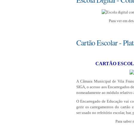
Para ver em det
Cartão Escolar - Pl
CARTÃO ESCOL
A Câmara Municipal de Vila Franca
SIGA, o acesso aos Encarregados de
nomeadamente ao módulo relativo às
O Encarregado de Educação vai cons
gerir os carregamentos do cartão e
ser usado no refeitório escolar, bar, 
Para saber 