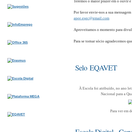
Teremos o maior prazer em o ouvir e
​
Por favor envie-nos a sua mensagem 
apee.esgc@gmail.com
Aproveitamos o momento para divulg
Para se tornar sócio agradecemos qu
Selo EQAVET
À Escola foi atribuído, no ano 
Nacional para a Qua
Para ver em d
Escola Digital - Con