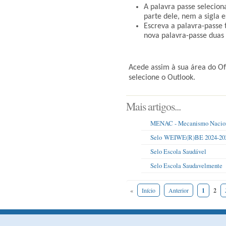
A palavra passe selecio
parte dele, nem a sigla e
Escreva a palavra-passe 
nova palavra-passe duas 
Acede assim à sua área do Off
selecione o Outlook.
Mais artigos...
MENAC - Mecanismo Nacion
Selo WEIWE(R)BE 2024-20
Selo Escola Saudável
Selo Escola Saudavelmente
«
Início
Anterior
1
2